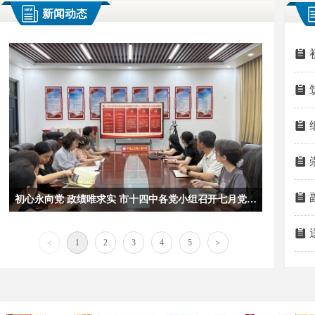
通知公告
新闻动态
뀳
뀳
뀳
뀳
뀳
初心永向党 政绩唯求实 市十四中各党小组召开七月党小组会议
뀳
<
1
2
3
4
5
>