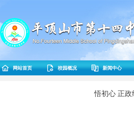
网站首页
校园概况
新闻中心
悟初心 正政