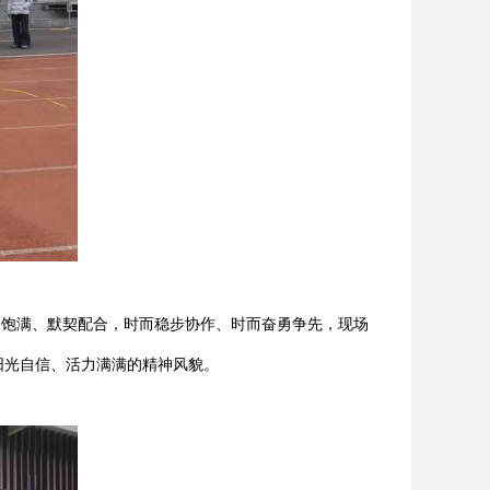
神饱满、默契配合，时而稳步协作、时而奋勇争先，现场
阳光自信、活力满满的精神风貌。