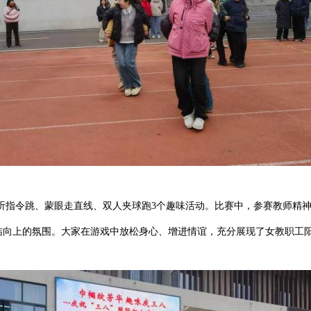
听指令跳
、蒙眼走直线
、双人夹球跑3个趣味活动
。比赛中，参赛教师精
结向上的氛围。大家在游戏中放松身心、增进情谊，充分展现了女教职工