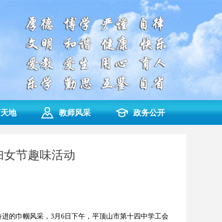
育天地
教师风采
政务公开
际妇女节趣味活动
奋进的巾帼风采，3月6日下午，平顶山市第十四中学工会