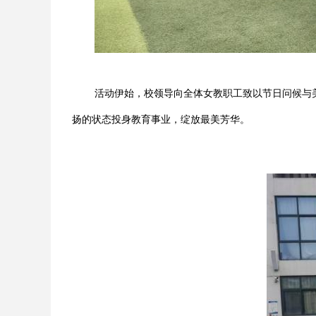
活动伊始，校领导向全体女教职工致以节日问候与
扬的状态投身教育事业，绽放最美芳华。