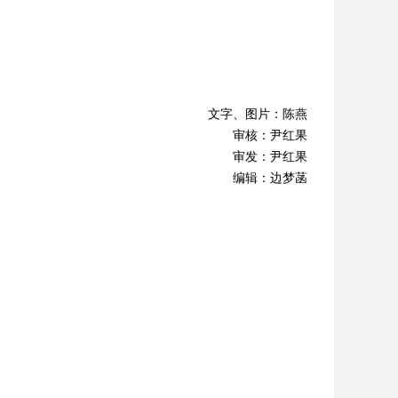
文字、图片：陈燕
审核：尹红果
审发：尹红果
编辑：边梦菡