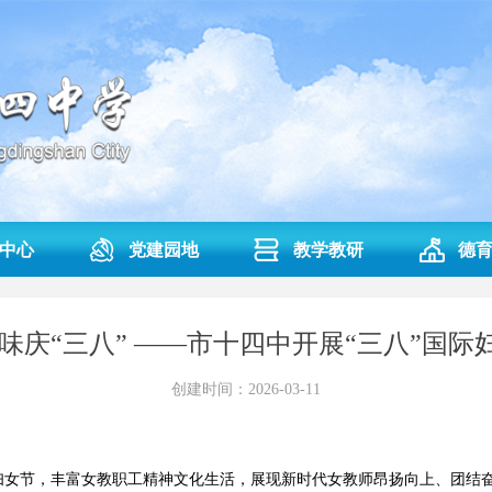
中心
党建园地
教学教研
德
味庆“三八” ——市十四中开展“三八”国
创建时间：
2026-03-11
际妇女节，丰富女教职工精神文化生活，展现新时代女教师昂扬向上、团结