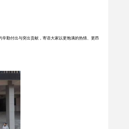
的辛勤付出与突出贡献，寄语大家以更饱满的热情、更昂