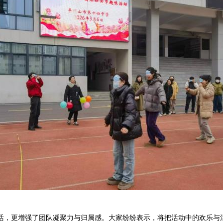
活，更增强了团队凝聚力与归属感。大家纷纷表示，将把活动中的欢乐与