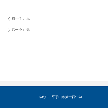
前一个：
无
ꄴ
后一个：
无
ꄲ
学校：
平顶山市第十四中学