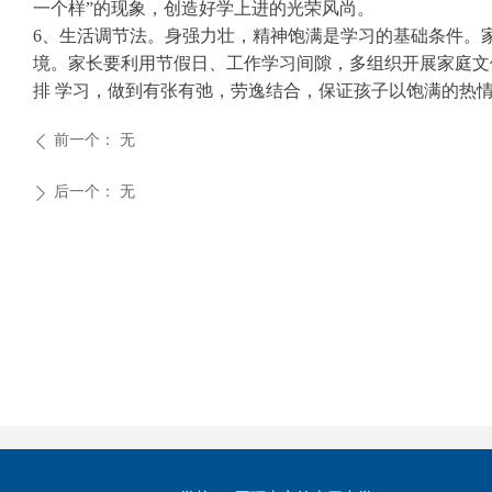
一个样”的现象，创造好学上进的光荣风尚。
6、生活调节法。身强力壮，精神饱满是学习的基础条件。
境。家长要利用节假日、工作学习间隙，多组织开展家庭文
排 学习，做到有张有弛，劳逸结合，保证孩子以饱满的热
前一个：
无
ꄴ
后一个：
无
ꄲ